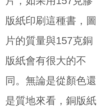
片，如果用157克膠
版紙印刷這種書，圖
片的質量與157克銅
版紙會有很大的不
同。無論是從顏色還
是質地來看，銅版紙