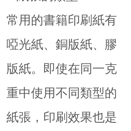
常用的書籍印刷紙有
啞光紙、銅版紙、膠
版紙。即使在同一克
重中使用不同類型的
紙張，印刷效果也是