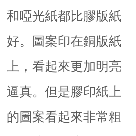
和啞光紙都比膠版紙
好。圖案印在銅版紙
上，看起來更加明亮
逼真。但是膠印紙上
的圖案看起來非常粗