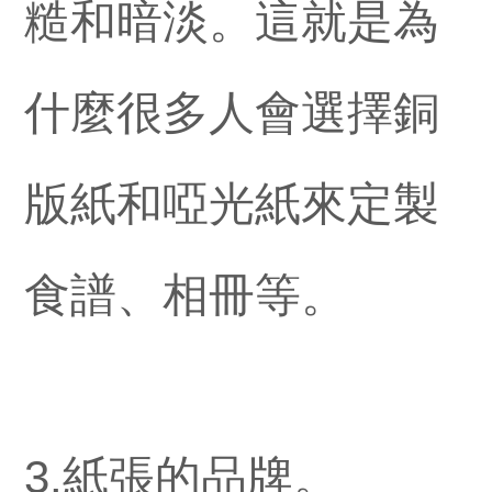
糙和暗淡。這就是為
什麼很多人會選擇銅
版紙和啞光紙來定製
食譜、相冊等。
3.紙張的品牌。