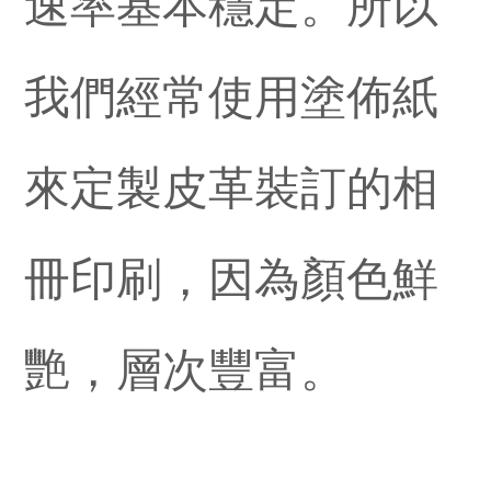
速率基本穩定。所以
我們經常使用塗佈紙
來定製皮革裝訂的相
冊印刷，因為顏色鮮
艷，層次豐富。