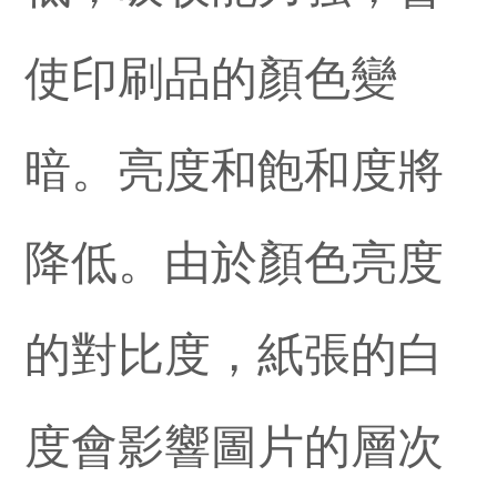
使印刷品的顏色變
暗。亮度和飽和度將
降低。由於顏色亮度
的對比度，紙張的白
度會影響圖片的層次