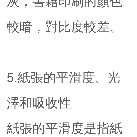
灰，書籍印刷的顏色
較暗，對比度較差。
5.紙張的平滑度、光
澤和吸收性
紙張的平滑度是指紙