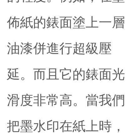
佈紙的錶面塗上一層
油漆併進行超級壓
延。而且它的錶面光
滑度非常高。當我們
把墨水印在紙上時，