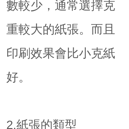
數較少，通常選擇克
重較大的紙張。而且
印刷效果會比小克紙
好。
2.紙張的類型