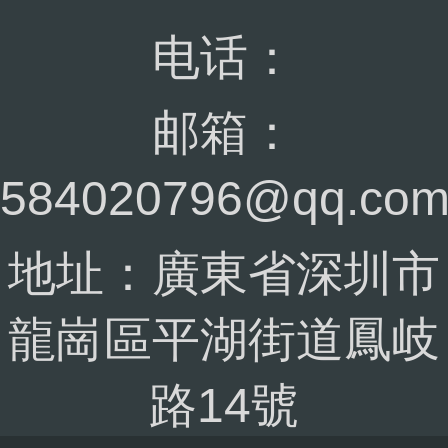
电话：
邮箱：
584020796@qq.co
地址：廣東省深圳市
龍崗區平湖街道鳳岐
路14號