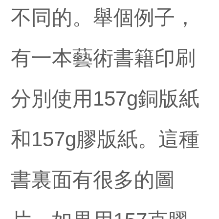
不同的。舉個例子，
有一本藝術書籍印刷
分別使用157g銅版紙
和157g膠版紙。這種
書裏面有很多的圖